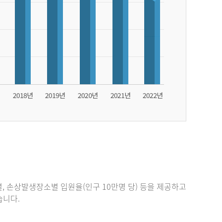
, 손상발생장소별 입원율(인구 10만명 당) 등을 제공하고
있습니다.