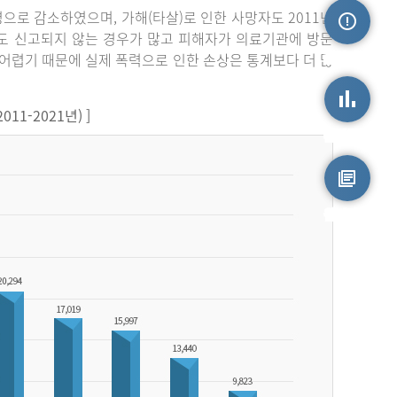
3명으로 감소하였으며, 가해(타살)로 인한 사망자도 2011년
라도 신고되지 않는 경우가 많고 피해자가 의료기관에 방문
손상정보
어렵기 때문에 실제 폭력으로 인한 손상은 통계보다 더 많
1-2021년) ]
손상통계
원시자료