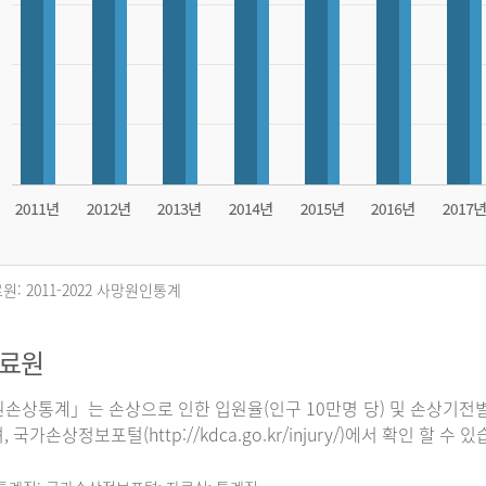
원: 2011-2022 사망원인통계
자료원
손상통계」는 손상으로 인한 입원율(인구 10만명 당) 및 손상기전별
 국가손상정보포털(http://kdca.go.kr/injury/)에서 확인 할 수 