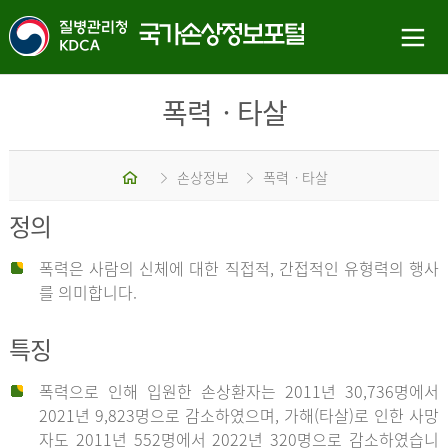
폭력ㆍ타살
홈
손상정보
폭력ㆍ타살
정의
폭력은 사람의 신체에 대한 직접적, 간접적인 유형력의 행사
를 의미합니다.
특징
폭력으로 인해 입원한 손상환자는 2011년 30,736명에서
2021년 9,823명으로 감소하였으며, 가해(타살)로 인한 사망
자도 2011년 552명에서 2022년 320명으로 감소하였습니