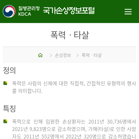
폭력ㆍ타살
홈
손상정보
폭력ㆍ타살
정의
폭력은 사람의 신체에 대한 직접적, 간접적인 유형력의 행사
를 의미합니다.
특징
폭력으로 인해 입원한 손상환자는 2011년 30,736명에서
2021년 9,823명으로 감소하였으며, 가해(타살)로 인한 사망
자도 2011년 552명에서 2022년 320명으로 감소하였습니