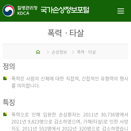
폭력ㆍ타살
홈
손상정보
폭력ㆍ타살
정의
폭력은 사람의 신체에 대한 직접적, 간접적인 유형력의 행사
를 의미합니다.
특징
폭력으로 인해 입원한 손상환자는 2011년 30,736명에서
2021년 9,823명으로 감소하였으며, 가해(타살)로 인한 사망
자도 2011년 552명에서 2022년 320명으로 감소하였습니