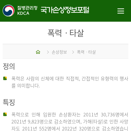
폭력ㆍ타살
홈
손상정보
폭력ㆍ타살
정의
폭력은 사람의 신체에 대한 직접적, 간접적인 유형력의 행사
를 의미합니다.
특징
폭력으로 인해 입원한 손상환자는 2011년 30,736명에서
2021년 9,823명으로 감소하였으며, 가해(타살)로 인한 사망
자도 2011년 552명에서 2022년 320명으로 감소하였습니