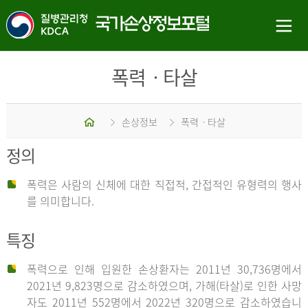
폭력ㆍ타살
홈
손상정보
폭력ㆍ타살
정의
폭력은 사람의 신체에 대한 직접적, 간접적인 유형력의 행사
를 의미합니다.
특징
폭력으로 인해 입원한 손상환자는 2011년 30,736명에서
2021년 9,823명으로 감소하였으며, 가해(타살)로 인한 사망
자도 2011년 552명에서 2022년 320명으로 감소하였습니