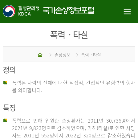
폭력ㆍ타살
홈
손상정보
폭력ㆍ타살
정의
폭력은 사람의 신체에 대한 직접적, 간접적인 유형력의 행사
를 의미합니다.
특징
폭력으로 인해 입원한 손상환자는 2011년 30,736명에서
2021년 9,823명으로 감소하였으며, 가해(타살)로 인한 사망
자도 2011년 552명에서 2022년 320명으로 감소하였습니