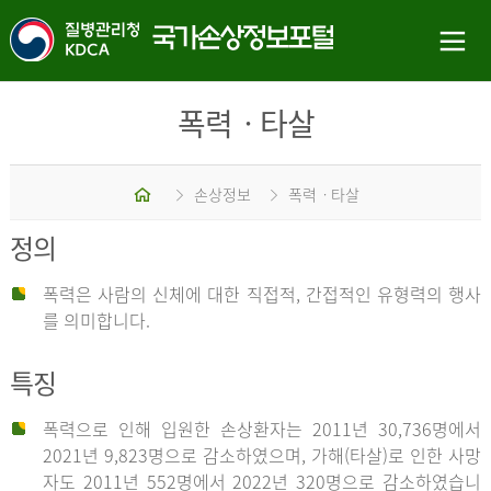
폭력ㆍ타살
홈
손상정보
폭력ㆍ타살
정의
폭력은 사람의 신체에 대한 직접적, 간접적인 유형력의 행사
를 의미합니다.
특징
폭력으로 인해 입원한 손상환자는 2011년 30,736명에서
2021년 9,823명으로 감소하였으며, 가해(타살)로 인한 사망
자도 2011년 552명에서 2022년 320명으로 감소하였습니