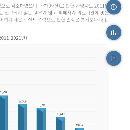
3명으로 감소하였으며, 가해(타살)로 인한 사망자도 2011년
라도 신고되지 않는 경우가 많고 피해자가 의료기관에 방문
손상정보
어렵기 때문에 실제 폭력으로 인한 손상은 통계보다 더 많
1-2021년) ]
손상통계
원시자료