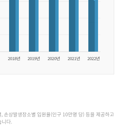
, 손상발생장소별 입원율(인구 10만명 당) 등을 제공하고
있습니다.