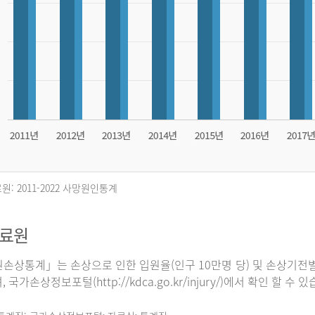
원: 2011-2022 사망원인통계
자료원
손상통계」는 손상으로 인한 입원율(인구 10만명 당) 및 손상기전별
 국가손상정보포털(http://kdca.go.kr/injury/)에서 확인 할 수 