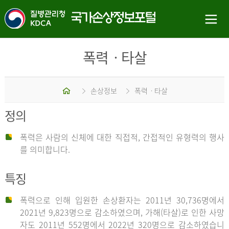
폭력ㆍ타살
홈
손상정보
폭력ㆍ타살
정의
폭력은 사람의 신체에 대한 직접적, 간접적인 유형력의 행사
를 의미합니다.
특징
폭력으로 인해 입원한 손상환자는 2011년 30,736명에서
2021년 9,823명으로 감소하였으며, 가해(타살)로 인한 사망
자도 2011년 552명에서 2022년 320명으로 감소하였습니