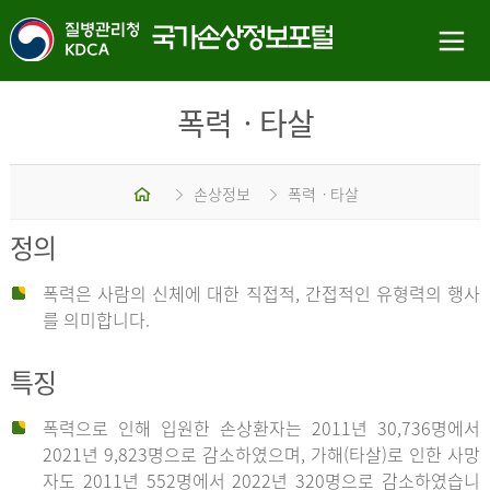
폭력ㆍ타살
홈
손상정보
폭력ㆍ타살
정의
폭력은 사람의 신체에 대한 직접적, 간접적인 유형력의 행사
를 의미합니다.
특징
폭력으로 인해 입원한 손상환자는 2011년 30,736명에서
2021년 9,823명으로 감소하였으며, 가해(타살)로 인한 사망
자도 2011년 552명에서 2022년 320명으로 감소하였습니