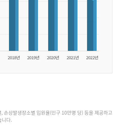
, 손상발생장소별 입원율(인구 10만명 당) 등을 제공하고
있습니다.