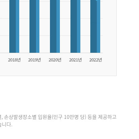
, 손상발생장소별 입원율(인구 10만명 당) 등을 제공하고
있습니다.