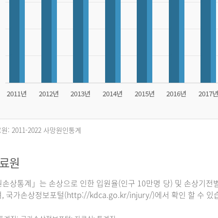
원: 2011-2022 사망원인통계
자료원
손상통계」는 손상으로 인한 입원율(인구 10만명 당) 및 손상기전별
 국가손상정보포털(http://kdca.go.kr/injury/)에서 확인 할 수 