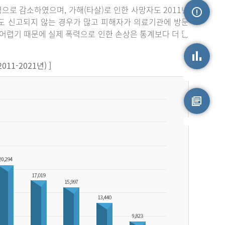
3명으로 감소하였으며, 가해(타살)로 인한 사망자도 2011년
라도 신고되지 않는 경우가 많고 피해자가 의료기관에 방문
손상정보
어렵기 때문에 실제 폭력으로 인한 손상은 통계보다 더 많
1-2021년) ]
손상통계
원시자료