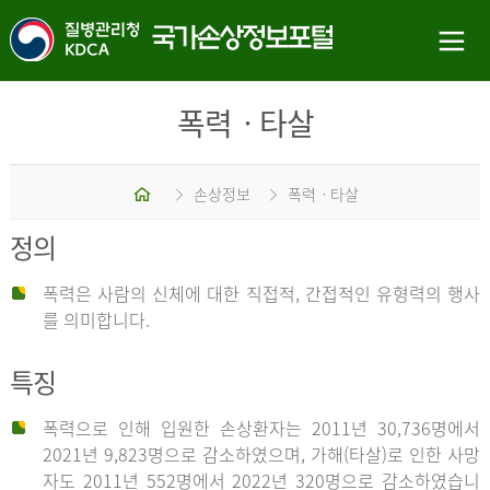
폭력ㆍ타살
홈
손상정보
폭력ㆍ타살
정의
폭력은 사람의 신체에 대한 직접적, 간접적인 유형력의 행사
를 의미합니다.
특징
폭력으로 인해 입원한 손상환자는 2011년 30,736명에서
2021년 9,823명으로 감소하였으며, 가해(타살)로 인한 사망
자도 2011년 552명에서 2022년 320명으로 감소하였습니