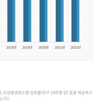
, 손상발생장소별 입원율(인구 10만명 당) 등을 제공하고
있습니다.