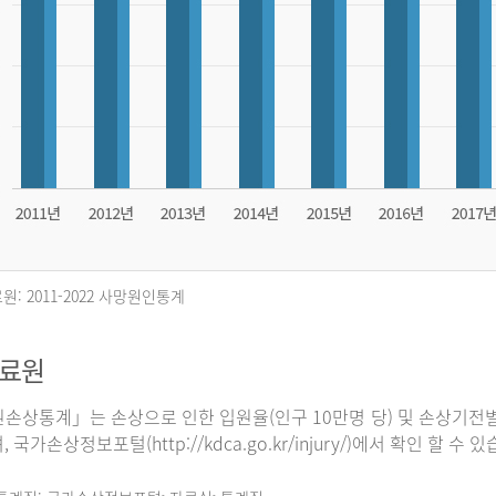
원: 2011-2022 사망원인통계
자료원
손상통계」는 손상으로 인한 입원율(인구 10만명 당) 및 손상기전별
 국가손상정보포털(http://kdca.go.kr/injury/)에서 확인 할 수 