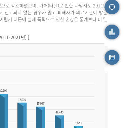
3명으로 감소하였으며, 가해(타살)로 인한 사망자도 2011년
라도 신고되지 않는 경우가 많고 피해자가 의료기관에 방문
손상정보
어렵기 때문에 실제 폭력으로 인한 손상은 통계보다 더 많
1-2021년) ]
손상통계
원시자료