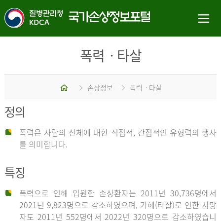
폭력ㆍ타살
홈
손상정보
폭력ㆍ타살
정의
폭력은 사람의 신체에 대한 직접적, 간접적인 유형력의 행사
를 의미합니다.
특징
폭력으로 인해 입원한 손상환자는 2011년 30,736명에서
2021년 9,823명으로 감소하였으며, 가해(타살)로 인한 사망
자도 2011년 552명에서 2022년 320명으로 감소하였습니