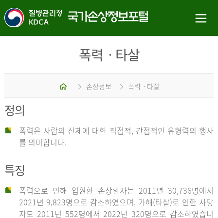
폭력ㆍ타살
홈
손상정보
폭력ㆍ타살
정의
폭력은 사람의 신체에 대한 직접적, 간접적인 유형력의 행사
를 의미합니다.
특징
폭력으로 인해 입원한 손상환자는 2011년 30,736명에서
2021년 9,823명으로 감소하였으며, 가해(타살)로 인한 사망
자도 2011년 552명에서 2022년 320명으로 감소하였습니