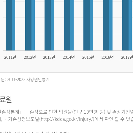
원: 2011-2022 사망원인통계
자료원
손상통계」는 손상으로 인한 입원율(인구 10만명 당) 및 손상기전별
 국가손상정보포털(http://kdca.go.kr/injury/)에서 확인 할 수 