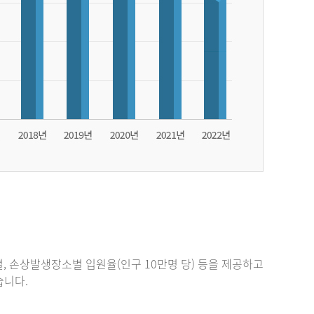
, 손상발생장소별 입원율(인구 10만명 당) 등을 제공하고
있습니다.