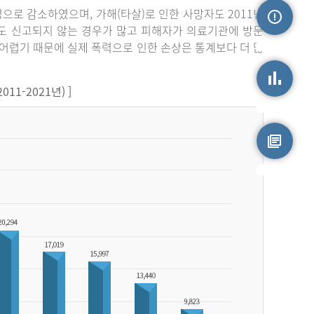
3명으로 감소하였으며, 가해(타살)로 인한 사망자도 2011년
라도 신고되지 않는 경우가 많고 피해자가 의료기관에 방문
손상정보
어렵기 때문에 실제 폭력으로 인한 손상은 통계보다 더 많
1-2021년) ]
손상통계
원시자료