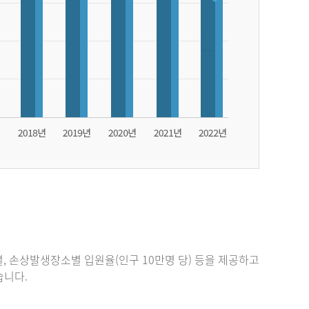
, 손상발생장소별 입원율(인구 10만명 당) 등을 제공하고
있습니다.