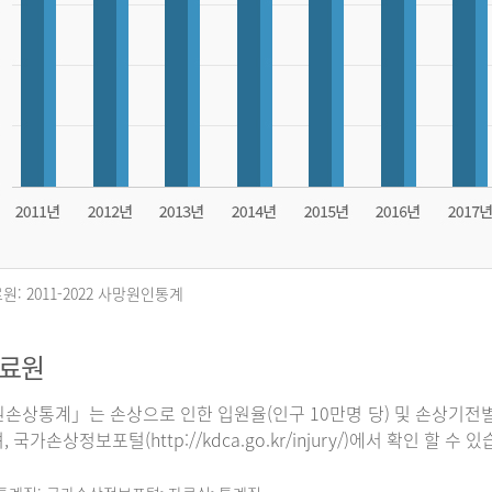
원: 2011-2022 사망원인통계
자료원
손상통계」는 손상으로 인한 입원율(인구 10만명 당) 및 손상기전별
 국가손상정보포털(http://kdca.go.kr/injury/)에서 확인 할 수 