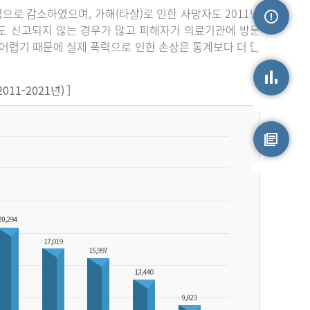
3명으로 감소하였으며, 가해(타살)로 인한 사망자도 2011년
라도 신고되지 않는 경우가 많고 피해자가 의료기관에 방문
손상정보
어렵기 때문에 실제 폭력으로 인한 손상은 통계보다 더 많
1-2021년) ]
손상통계
원시자료