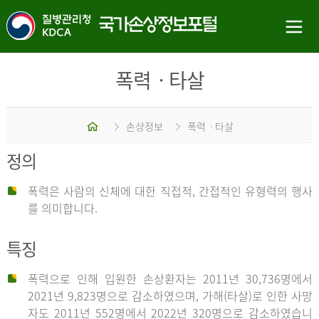
폭력ㆍ타살
홈
손상정보
폭력ㆍ타살
정의
폭력은 사람의 신체에 대한 직접적, 간접적인 유형력의 행사
를 의미합니다.
특징
폭력으로 인해 입원한 손상환자는 2011년 30,736명에서
2021년 9,823명으로 감소하였으며, 가해(타살)로 인한 사망
자도 2011년 552명에서 2022년 320명으로 감소하였습니