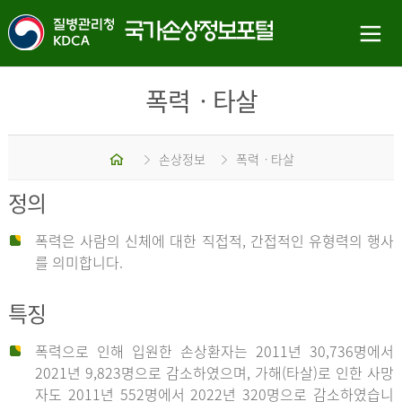
폭력ㆍ타살
홈
손상정보
폭력ㆍ타살
정의
폭력은 사람의 신체에 대한 직접적, 간접적인 유형력의 행사
를 의미합니다.
특징
폭력으로 인해 입원한 손상환자는 2011년 30,736명에서
2021년 9,823명으로 감소하였으며, 가해(타살)로 인한 사망
자도 2011년 552명에서 2022년 320명으로 감소하였습니