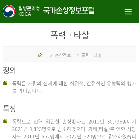
폭력ㆍ타살
홈
손상정보
폭력ㆍ타살
정의
폭력은 사람의 신체에 대한 직접적, 간접적인 유형력의 행사
를 의미합니다.
특징
폭력으로 인해 입원한 손상환자는 2011년 30,736명에서
2021년 9,823명으로 감소하였으며, 가해(타살)로 인한 사망
자도 2011년 552명에서 2022년 320명으로 감소하였습니