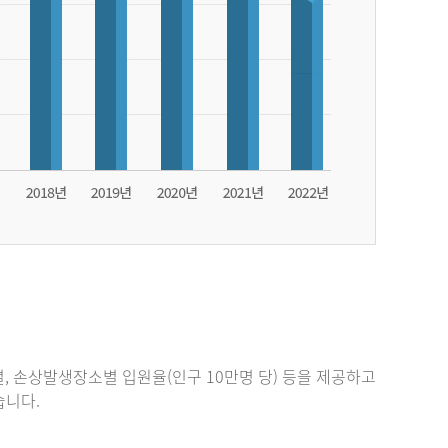
, 손상발생장소별 입원율(인구 10만명 당) 등을 제공하고
있습니다.