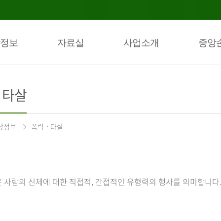
정보
자료실
사업소개
중앙
ㆍ타살
상정보
폭력ㆍ타살
 사람의 신체에 대한 직접적, 간접적인 유형력의 행사를 의미합니다