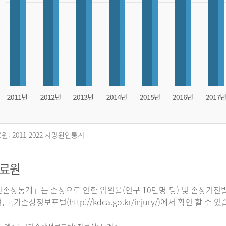
원: 2011-2022 사망원인통계
자료원
손상통계」는 손상으로 인한 입원율(인구 10만명 당) 및 손상기전별
 국가손상정보포털(http://kdca.go.kr/injury/)에서 확인 할 수 