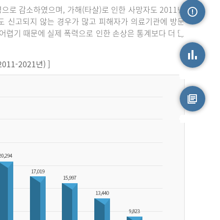
3명으로 감소하였으며, 가해(타살)로 인한 사망자도 2011년
라도 신고되지 않는 경우가 많고 피해자가 의료기관에 방문
손상정보
어렵기 때문에 실제 폭력으로 인한 손상은 통계보다 더 많
1-2021년) ]
손상통계
원시자료