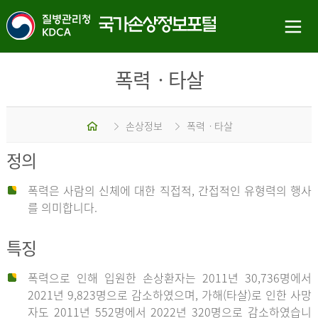
폭력ㆍ타살
홈
손상정보
폭력ㆍ타살
정의
폭력은 사람의 신체에 대한 직접적, 간접적인 유형력의 행사
를 의미합니다.
특징
폭력으로 인해 입원한 손상환자는 2011년 30,736명에서
2021년 9,823명으로 감소하였으며, 가해(타살)로 인한 사망
자도 2011년 552명에서 2022년 320명으로 감소하였습니