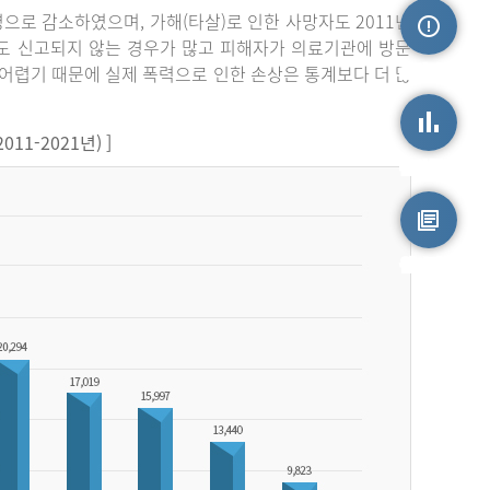
3명으로 감소하였으며, 가해(타살)로 인한 사망자도 2011년
라도 신고되지 않는 경우가 많고 피해자가 의료기관에 방문
손상정보
어렵기 때문에 실제 폭력으로 인한 손상은 통계보다 더 많
1-2021년) ]
손상통계
원시자료