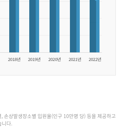
, 손상발생장소별 입원율(인구 10만명 당) 등을 제공하고
있습니다.