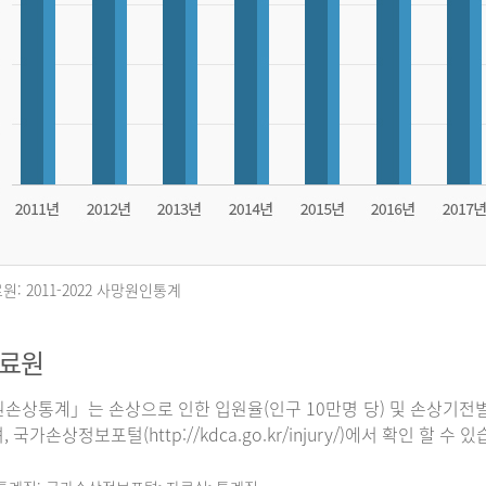
원: 2011-2022 사망원인통계
자료원
손상통계」는 손상으로 인한 입원율(인구 10만명 당) 및 손상기전별
 국가손상정보포털(http://kdca.go.kr/injury/)에서 확인 할 수 