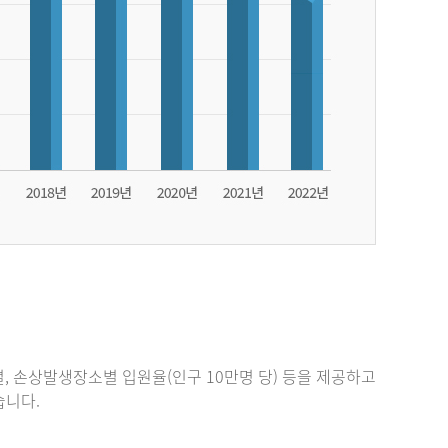
, 손상발생장소별 입원율(인구 10만명 당) 등을 제공하고
있습니다.