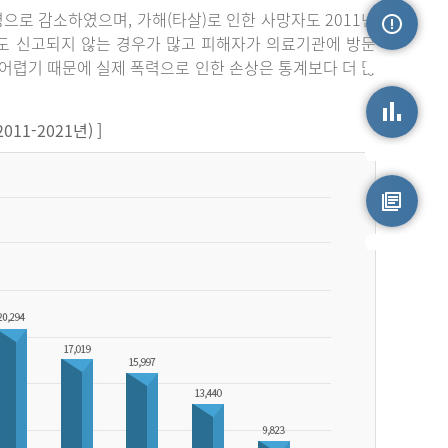
3명으로 감소하였으며, 가해(타살)로 인한 사망자도 2011년
라도 신고되지 않는 경우가 많고 피해자가 의료기관에 방문
손상정보
어렵기 때문에 실제 폭력으로 인한 손상은 통계보다 더 많
1-2021년) ]
손상통계
원시자료