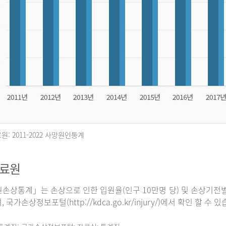
원: 2011-2022 사망원인통계
자료원
손상통계」는 손상으로 인한 입원율(인구 10만명 당) 및 손상기전별
 국가손상정보포털(http://kdca.go.kr/injury/)에서 확인 할 수 