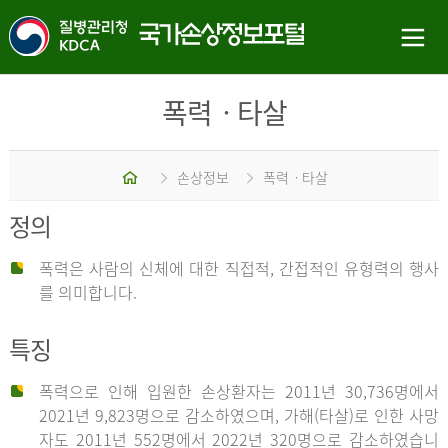
폭력ㆍ타살
홈
손상정보
폭력ㆍ타살
정의
폭력은 사람의 신체에 대한 직접적, 간접적인 유형력의 행사
를 의미합니다.
특징
폭력으로 인해 입원한 손상환자는 2011년 30,736명에서
2021년 9,823명으로 감소하였으며, 가해(타살)로 인한 사망
자도 2011년 552명에서 2022년 320명으로 감소하였습니