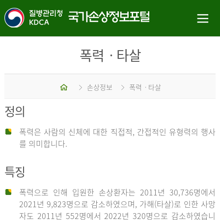
폭력ㆍ타살
홈
손상정보
폭력ㆍ타살
정의
폭력은 사람의 신체에 대한 직접적, 간접적인 유형력의 행사
를 의미합니다.
특징
폭력으로 인해 입원한 손상환자는 2011년 30,736명에서
2021년 9,823명으로 감소하였으며, 가해(타살)로 인한 사망
자도 2011년 552명에서 2022년 320명으로 감소하였습니