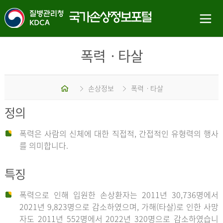
폭력ㆍ타살
홈
손상정보
폭력ㆍ타살
정의
폭력은 사람의 신체에 대한 직접적, 간접적인 유형력의 행사
를 의미합니다.
특징
폭력으로 인해 입원한 손상환자는 2011년 30,736명에서
2021년 9,823명으로 감소하였으며, 가해(타살)로 인한 사망
자도 2011년 552명에서 2022년 320명으로 감소하였습니