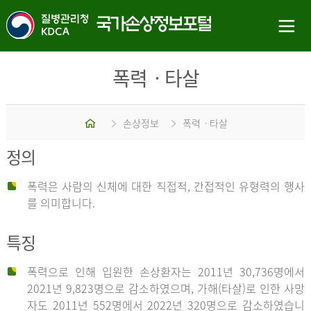
폭력ㆍ타살
홈
손상정보
폭력ㆍ타살
정의
폭력은 사람의 신체에 대한 직접적, 간접적인 유형력의 행사
를 의미합니다.
특징
폭력으로 인해 입원한 손상환자는 2011년 30,736명에서
2021년 9,823명으로 감소하였으며, 가해(타살)로 인한 사망
자도 2011년 552명에서 2022년 320명으로 감소하였습니