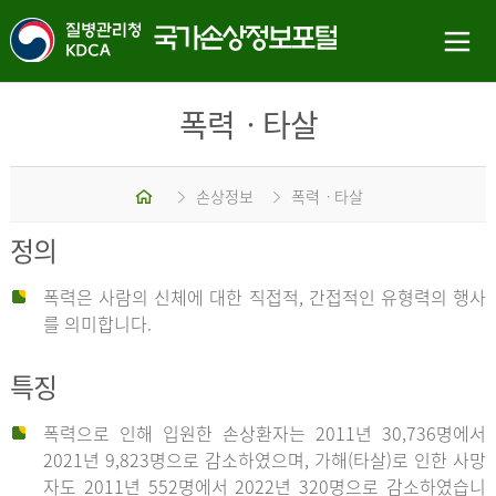
폭력ㆍ타살
홈
손상정보
폭력ㆍ타살
정의
폭력은 사람의 신체에 대한 직접적, 간접적인 유형력의 행사
를 의미합니다.
특징
폭력으로 인해 입원한 손상환자는 2011년 30,736명에서
2021년 9,823명으로 감소하였으며, 가해(타살)로 인한 사망
자도 2011년 552명에서 2022년 320명으로 감소하였습니