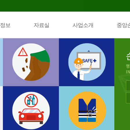
정보
자료실
사업소개
중앙
행
I