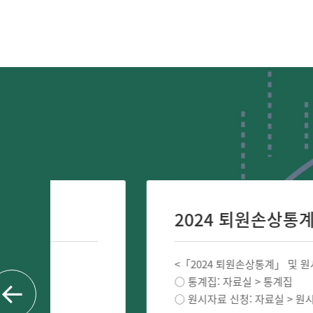
2024 퇴원손상통계」 및 원시자
<「2024 퇴원손상통계」 및 원시자료 공개 알림 
○ 통계집: 자료실 > 통계집
○ 원시자료 신청: 자료실 > 원시자료 > 원시자료신