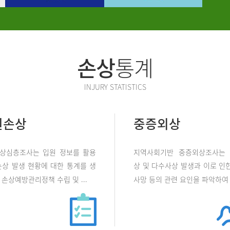
손상
통계
INJURY STATISTICS
원손상
중증외상
상심층조사는 입원 정보를 활용
지역사회기반 중증외상조사는
손상 발생 현황에 대한 통계를 생
상 및 다수사상 발생과 이로 인한
손상예방관리정책 수립 및 ...
사망 등의 관련 요인을 파악하여 .