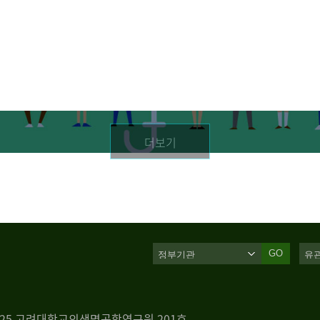
더보기
GO
 125 고려대학교의생명공학연구원 201호