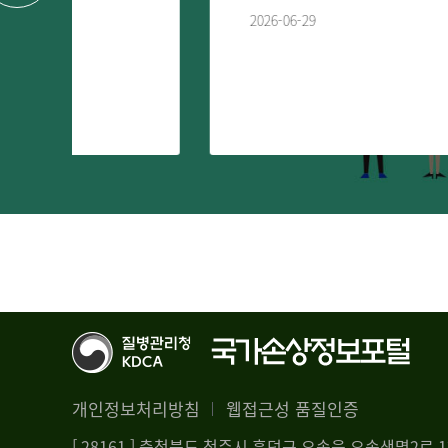
2026-06-29
개인정보처리방침
웹접근성 품질인증
[ 28161 ] 충청북도 청주시 흥덕구 오송읍 오송생명2로