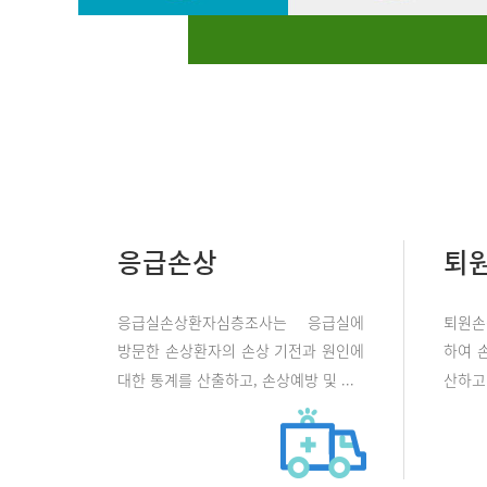
응급손상
퇴
응급실손상환자심층조사는 응급실에
퇴원손
방문한 손상환자의 손상 기전과 원인에
하여 
대한 통계를 산출하고, 손상예방 및 ...
산하고 