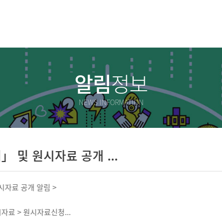
알림
정보
NEWS INFORMATION
료 공개 ...
>
청...