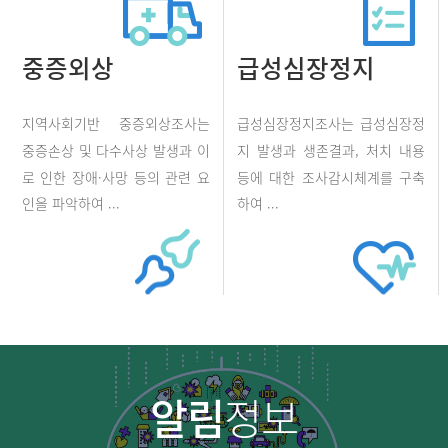
중증외상
급성심장정지
지역사회기반 중증외상조사는
급성심장정지조사는 급성심장정
중증손상 및 다수사상 발생과 이
지 발생과 생존결과, 처치 내용
로 인한 장애·사망 등의 관련 요
등에 대한 조사감시체계를 구축
인을 파악하여 ...
하여 ...
알림
정보