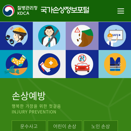
손상예방
행복한 가정을 위한 첫걸음
INJURY PREVENTION
운수사고
어린이 손상
노인 손상