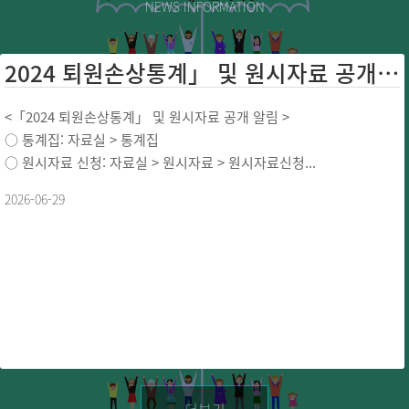
NEWS INFORMATION
2024 퇴원손상통계」 및 원시자료 공개 ...
<「2024 퇴원손상통계」 및 원시자료 공개 알림 >
○ 통계집: 자료실 > 통계집
○ 원시자료 신청: 자료실 > 원시자료 > 원시자료신청...
2026-06-29
더보기