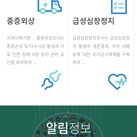
중증외상
급성심장정지
지역사회기반 중증외상조사는
급성심장정지조사는 급성심장정
중증손상 및 다수사상 발생과 이
지 발생과 생존결과, 처치 내용
로 인한 장애·사망 등의 관련 요
등에 대한 조사감시체계를 구축
인을 파악하여 ...
하여 ...
알림
정보