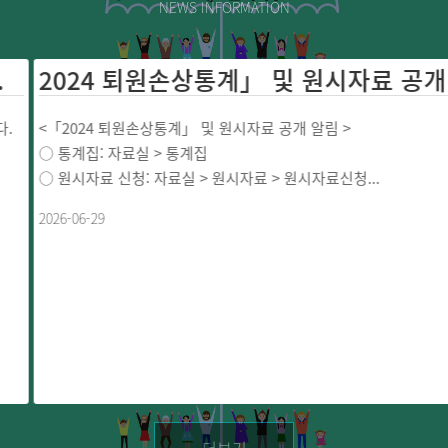
NEWS INFORMATION
2024 퇴원손상통계」 및 원
<「2024 퇴원손상통계」 및 원시자료 공개 알림 >
○ 통계집: 자료실 > 통계집
○ 원시자료 신청: 자료실 > 원시자료 > 원시자료신청...
2026-06-29
더보기