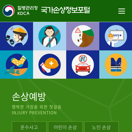
손상예방
행복한 가정을 위한 첫걸음
INJURY PREVENTION
운수사고
어린이 손상
노인 손상