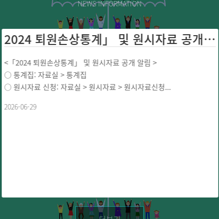
NEWS INFORMATION
2024 퇴원손상통계」 및 원시자료 공개 ...
<「2024 퇴원손상통계」 및 원시자료 공개 알림 >
○ 통계집: 자료실 > 통계집
○ 원시자료 신청: 자료실 > 원시자료 > 원시자료신청...
2026-06-29
더보기