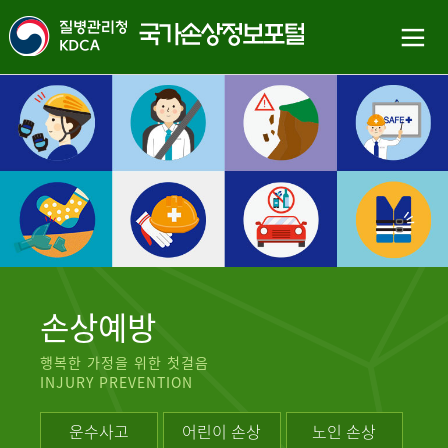
손상예방
행복한 가정을 위한 첫걸음
INJURY PREVENTION
운수사고
어린이 손상
노인 손상