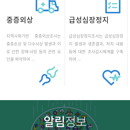
중증외상
급성심장정지
지역사회기반 중증외상조사는
급성심장정지조사는 급성심장정
중증손상 및 다수사상 발생과 이
지 발생과 생존결과, 처치 내용
로 인한 장애·사망 등의 관련 요
등에 대한 조사감시체계를 구축
인을 파악하여 ...
하여 ...
알림
정보