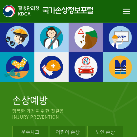
손상예방
행복한 가정을 위한 첫걸음
INJURY PREVENTION
운수사고
어린이 손상
노인 손상