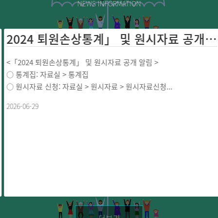
NEWS INFORMATION
2024 퇴원손상통계」 및 원시자료 공개 ...
<「2024 퇴원손상통계」 및 원시자료 공개 알림 >
○ 통계집: 자료실 > 통계집
○ 원시자료 신청: 자료실 > 원시자료 > 원시자료신청...
2026-06-29
더보기