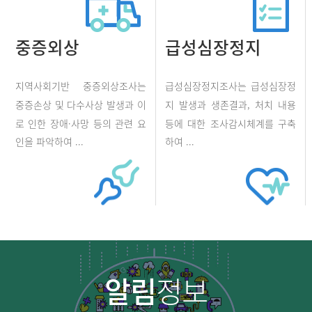
중증외상
급성심장정지
지역사회기반 중증외상조사는
급성심장정지조사는 급성심장정
중증손상 및 다수사상 발생과 이
지 발생과 생존결과, 처치 내용
로 인한 장애·사망 등의 관련 요
등에 대한 조사감시체계를 구축
인을 파악하여 ...
하여 ...
알림
정보