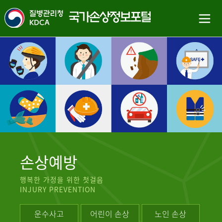
손상예방
행복한 가정을 위한 첫걸음
INJURY PREVENTION
운수사고
어린이 손상
노인 손상