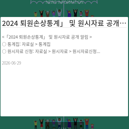
NEWS INFORMATION
2024 퇴원손상통계」 및 원시자료 공개 ...
<「2024 퇴원손상통계」 및 원시자료 공개 알림 >
○ 통계집: 자료실 > 통계집
○ 원시자료 신청: 자료실 > 원시자료 > 원시자료신청...
2026-06-29
더보기