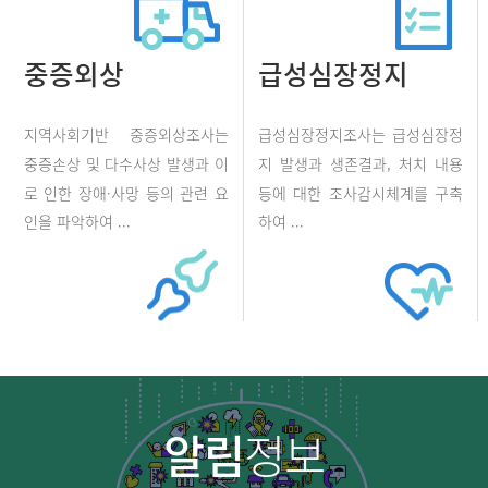
중증외상
급성심장정지
지역사회기반 중증외상조사는
급성심장정지조사는 급성심장정
중증손상 및 다수사상 발생과 이
지 발생과 생존결과, 처치 내용
로 인한 장애·사망 등의 관련 요
등에 대한 조사감시체계를 구축
인을 파악하여 ...
하여 ...
알림
정보