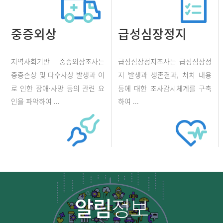
중증외상
급성심장정지
지역사회기반 중증외상조사는
급성심장정지조사는 급성심장정
중증손상 및 다수사상 발생과 이
지 발생과 생존결과, 처치 내용
로 인한 장애·사망 등의 관련 요
등에 대한 조사감시체계를 구축
인을 파악하여 ...
하여 ...
알림
정보