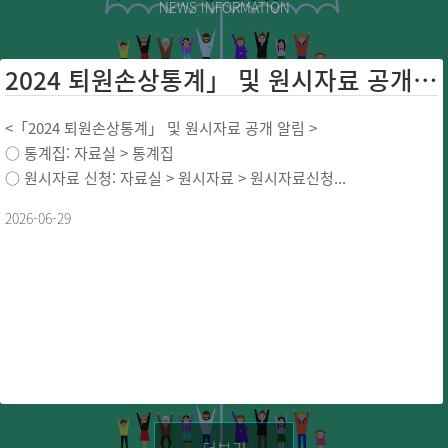
NEWS INFORMATION
2024 퇴원손상통계」 및 원시자료 공개 ...
<「2024 퇴원손상통계」 및 원시자료 공개 알림 >
○ 통계집: 자료실 > 통계집
○ 원시자료 신청: 자료실 > 원시자료 > 원시자료신청...
2026-06-29
더보기