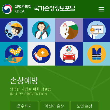
손상예방
행복한 가정을 위한 첫걸음
INJURY PREVENTION
운수사고
어린이 손상
노인 손상