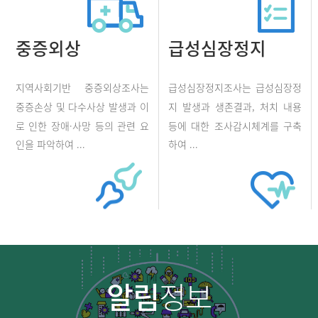
중증외상
급성심장정지
지역사회기반 중증외상조사는
급성심장정지조사는 급성심장정
중증손상 및 다수사상 발생과 이
지 발생과 생존결과, 처치 내용
로 인한 장애·사망 등의 관련 요
등에 대한 조사감시체계를 구축
인을 파악하여 ...
하여 ...
알림
정보