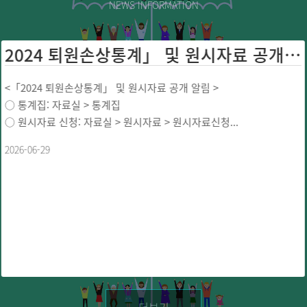
NEWS INFORMATION
2024 퇴원손상통계」 및 원시자료 공개 ...
<「2024 퇴원손상통계」 및 원시자료 공개 알림 >
○ 통계집: 자료실 > 통계집
○ 원시자료 신청: 자료실 > 원시자료 > 원시자료신청...
2026-06-29
더보기