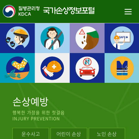
손상예방
행복한 가정을 위한 첫걸음
INJURY PREVENTION
운수사고
어린이 손상
노인 손상