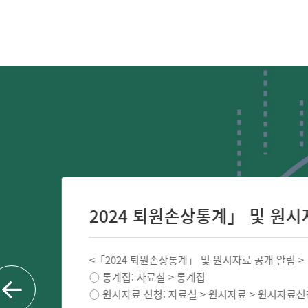
2024 퇴원손상통계」 및 원시자료 
<「2024 퇴원손상통계」 및 원시자료 공개 알림 >
○ 통계집: 자료실 > 통계집
○ 원시자료 신청: 자료실 > 원시자료 > 원시자료신청..