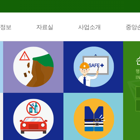
정보
자료실
사업소개
중앙
행
I