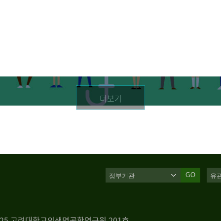
더보기
GO
 125 고려대학교의생명공학연구원 201호