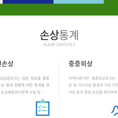
손상
통계
INJURY STATISTICS
원손상
중증외상
상심층조사는 입원 정보를 활용
지역사회기반 중증외상조사는
손상 발생 현황에 대한 통계를 생
상 및 다수사상 발생과 이로 인한
손상예방관리정책 수립 및 ...
사망 등의 관련 요인을 파악하여 .