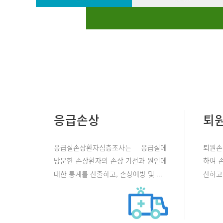
응급손상
퇴
응급실손상환자심층조사는 응급실에
퇴원손
방문한 손상환자의 손상 기전과 원인에
하여 
대한 통계를 산출하고, 손상예방 및 ...
산하고 