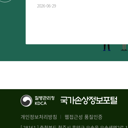
2026-06-29
개인정보처리방침
웹접근성 품질인증
[ 28161 ] 충청북도 청주시 흥덕구 오송읍 오송생명2로