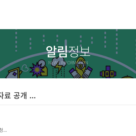
알림
정보
NEWS INFORMATION
공개 ...
.