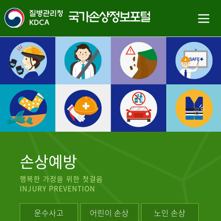
손상예방
행복한 가정을 위한 첫걸음
INJURY PREVENTION
운수사고
어린이 손상
노인 손상