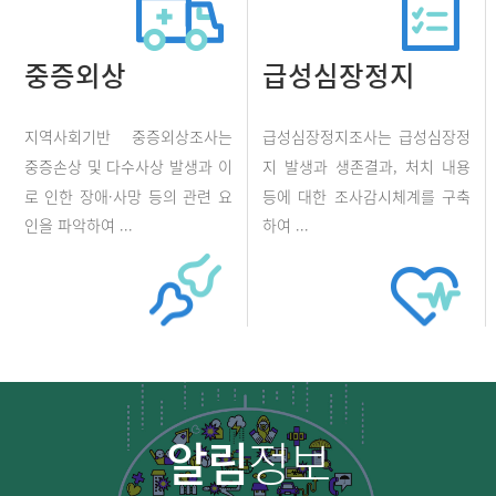
중증외상
급성심장정지
지역사회기반 중증외상조사는
급성심장정지조사는 급성심장정
중증손상 및 다수사상 발생과 이
지 발생과 생존결과, 처치 내용
로 인한 장애·사망 등의 관련 요
등에 대한 조사감시체계를 구축
인을 파악하여 ...
하여 ...
알림
정보