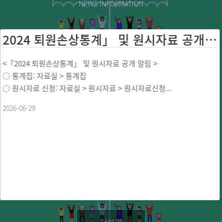
NEWS INFORMATION
2024 퇴원손상통계」 및 원시자료 공개 ...
<「2024 퇴원손상통계」 및 원시자료 공개 알림 >
○ 통계집: 자료실 > 통계집
○ 원시자료 신청: 자료실 > 원시자료 > 원시자료신청...
2026-06-29
더보기