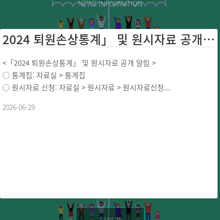
NEWS INFORMATION
2024 퇴원손상통계」 및 원시자료 공개 ...
<「2024 퇴원손상통계」 및 원시자료 공개 알림 >
○ 통계집: 자료실 > 통계집
○ 원시자료 신청: 자료실 > 원시자료 > 원시자료신청...
2026-06-29
더보기