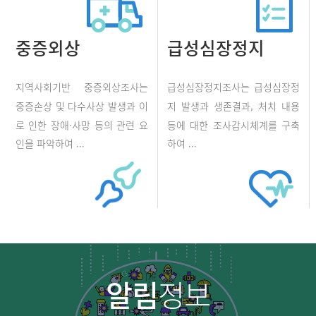
중증외상
급성심장정지
지역사회기반 중증외상조사는
급성심장정지조사는 급성심장정
중증손상 및 다수사상 발생과 이
지 발생과 생존결과, 처치 내용
로 인한 장애·사망 등의 관련 요
등에 대한 조사감시체계를 구축
인을 파악하여 ...
하여 ...
알림
정보