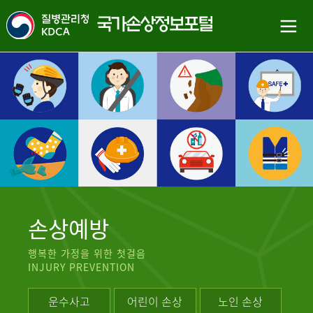
손상예방
행복한 가정을 위한 첫걸음
INJURY PREVENTION
운수사고
어린이 손상
노인 손상