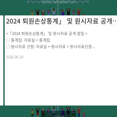
NEWS INFORMATION
2024 퇴원손상통계」 및 원시자료 공개 ...
<「2024 퇴원손상통계」 및 원시자료 공개 알림 >
○ 통계집: 자료실 > 통계집
○ 원시자료 신청: 자료실 > 원시자료 > 원시자료신청...
2026-06-29
더보기