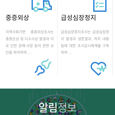
중증외상
급성심장정지
지역사회기반 중증외상조사는
급성심장정지조사는 급성심장정
중증손상 및 다수사상 발생과 이
지 발생과 생존결과, 처치 내용
로 인한 장애·사망 등의 관련 요
등에 대한 조사감시체계를 구축
인을 파악하여 ...
하여 ...
알림
정보