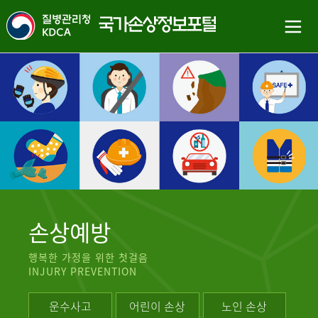
손상예방
행복한 가정을 위한 첫걸음
INJURY PREVENTION
운수사고
어린이 손상
노인 손상