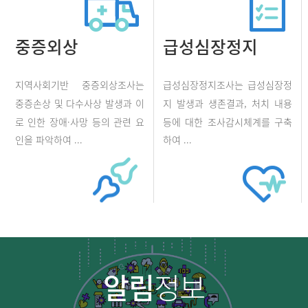
중증외상
급성심장정지
지역사회기반 중증외상조사는
급성심장정지조사는 급성심장정
중증손상 및 다수사상 발생과 이
지 발생과 생존결과, 처치 내용
로 인한 장애·사망 등의 관련 요
등에 대한 조사감시체계를 구축
인을 파악하여 ...
하여 ...
알림
정보