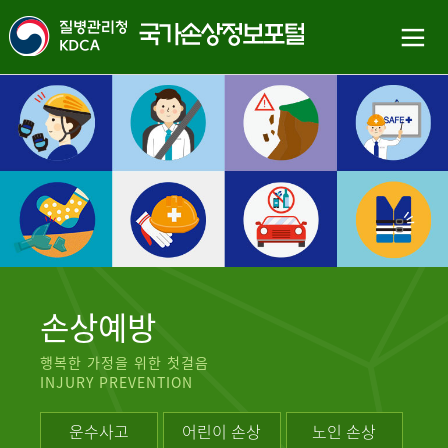
손상예방
행복한 가정을 위한 첫걸음
INJURY PREVENTION
운수사고
어린이 손상
노인 손상