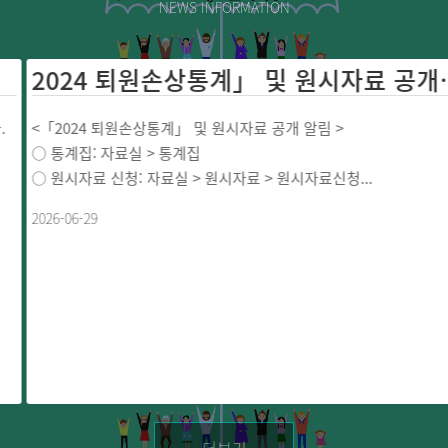
NEWS INFORMATION
2024 퇴원손상통계」 및 원시자료 공
<「2024 퇴원손상통계」 및 원시자료 공개 알림 >
○ 통계집: 자료실 > 통계집
○ 원시자료 신청: 자료실 > 원시자료 > 원시자료신청...
2026-06-29
더보기