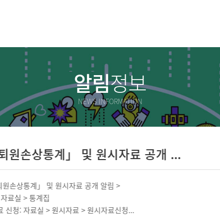
알림
정보
NEWS INFORMATION
 및 원시자료 공개 ...
료 공개 알림 >
 > 원시자료신청...