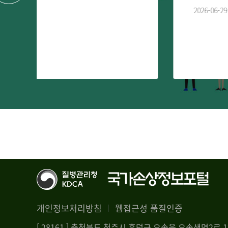
2026-06-29
개인정보처리방침
웹접근성 품질인증
[ 28161 ] 충청북도 청주시 흥덕구 오송읍 오송생명2로