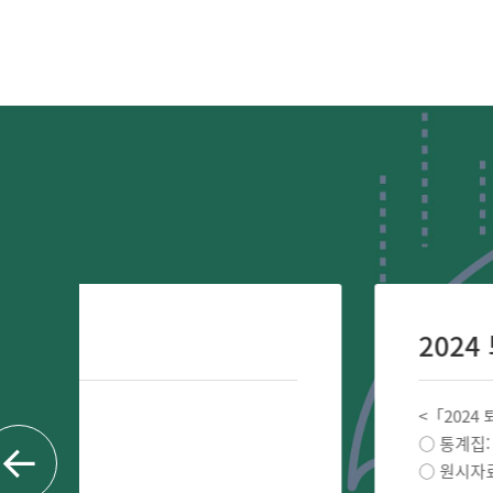
2024 퇴원손상통계」
<「2024 퇴원손상통계」 및 원시자
○ 통계집: 자료실 > 통계집
○ 원시자료 신청: 자료실 > 원시자료