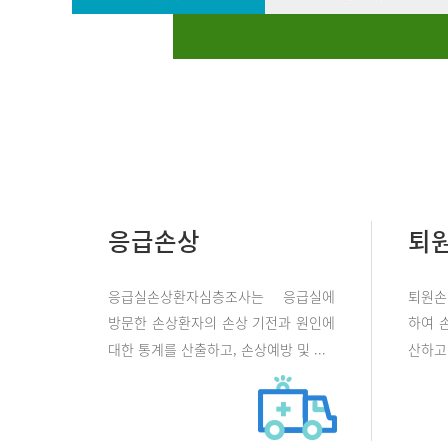
응급손상
퇴
응급실손상환자심층조사는 응급실에
퇴원손
방문한 손상환자의 손상 기전과 원인에
하여 
대한 통계를 산출하고, 손상예방 및 ...
산하고 