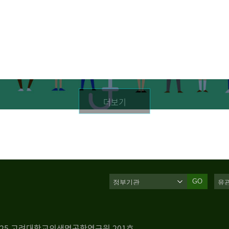
더보기
GO
 125 고려대학교의생명공학연구원 201호