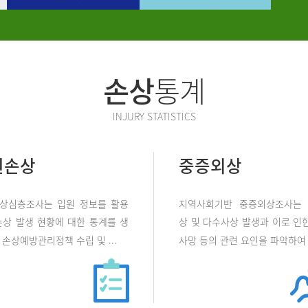
손상
통계
INJURY STATISTICS
원손상
중증외상
상심층조사는 입원 정보를 활용
지역사회기반 중증외상조사는
손상 발생 현황에 대한 통계를 생
상 및 다수사상 발생과 이로 인한
손상예방관리정책 수립 및 ...
사망 등의 관련 요인을 파악하여 .