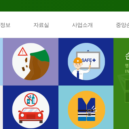
정보
자료실
사업소개
중앙
행
I