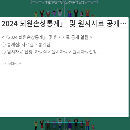
NEWS INFORMATION
2024 퇴원손상통계」 및 원시자료 공개 ...
<「2024 퇴원손상통계」 및 원시자료 공개 알림 >
○ 통계집: 자료실 > 통계집
○ 원시자료 신청: 자료실 > 원시자료 > 원시자료신청...
2026-06-29
더보기