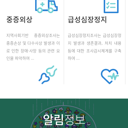
중증외상
급성심장정지
지역사회기반 중증외상조사는
급성심장정지조사는 급성심장정
중증손상 및 다수사상 발생과 이
지 발생과 생존결과, 처치 내용
로 인한 장애·사망 등의 관련 요
등에 대한 조사감시체계를 구축
인을 파악하여 ...
하여 ...
알림
정보