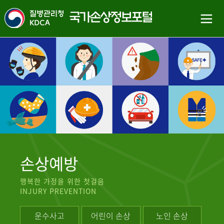
손상예방
행복한 가정을 위한 첫걸음
INJURY PREVENTION
운수사고
어린이 손상
노인 손상