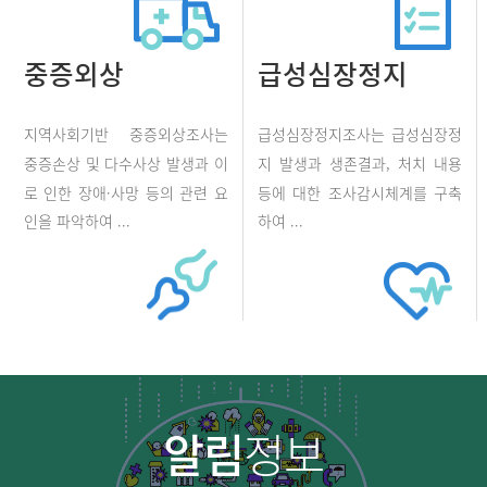
중증외상
급성심장정지
지역사회기반 중증외상조사는
급성심장정지조사는 급성심장정
중증손상 및 다수사상 발생과 이
지 발생과 생존결과, 처치 내용
로 인한 장애·사망 등의 관련 요
등에 대한 조사감시체계를 구축
인을 파악하여 ...
하여 ...
알림
정보