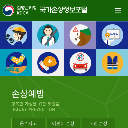
손상예방
행복한 가정을 위한 첫걸음
INJURY PREVENTION
운수사고
어린이 손상
노인 손상