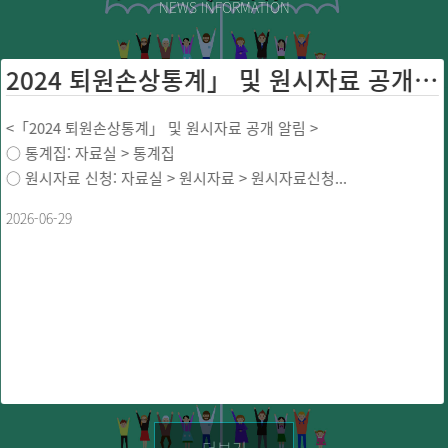
NEWS INFORMATION
2024 퇴원손상통계」 및 원시자료 공개 ...
<「2024 퇴원손상통계」 및 원시자료 공개 알림 >
○ 통계집: 자료실 > 통계집
○ 원시자료 신청: 자료실 > 원시자료 > 원시자료신청...
2026-06-29
더보기