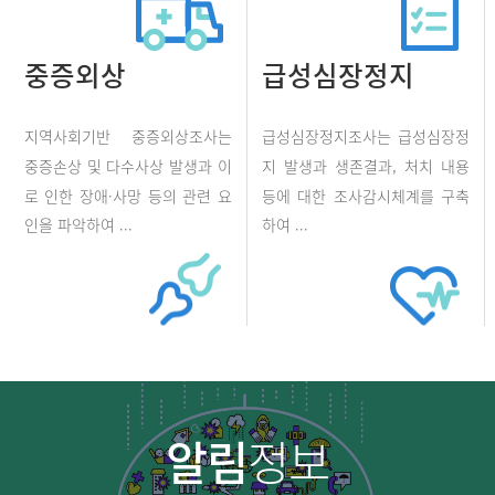
중증외상
급성심장정지
지역사회기반 중증외상조사는
급성심장정지조사는 급성심장정
중증손상 및 다수사상 발생과 이
지 발생과 생존결과, 처치 내용
로 인한 장애·사망 등의 관련 요
등에 대한 조사감시체계를 구축
인을 파악하여 ...
하여 ...
알림
정보