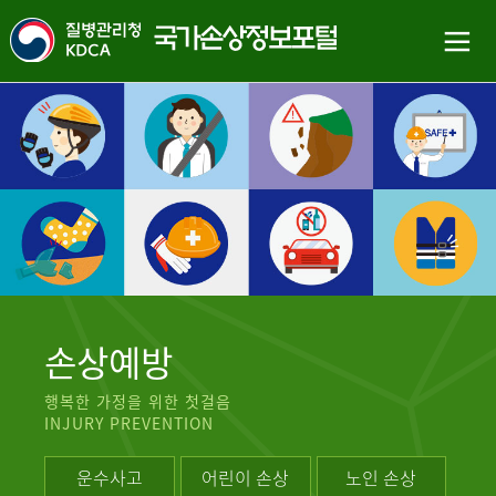
손상예방
행복한 가정을 위한 첫걸음
INJURY PREVENTION
운수사고
어린이 손상
노인 손상