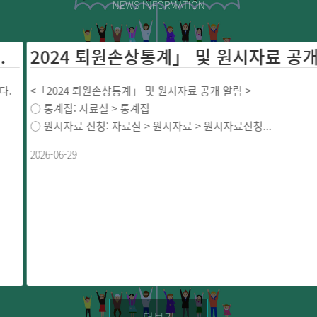
NEWS INFORMATION
2024 퇴원손상통계」 
.
<「2024 퇴원손상통계」 및 원시자료 공개 알림 >
○ 통계집: 자료실 > 통계집
○ 원시자료 신청: 자료실 > 원시자료 > 원시자료신청...
2026-06-29
더보기