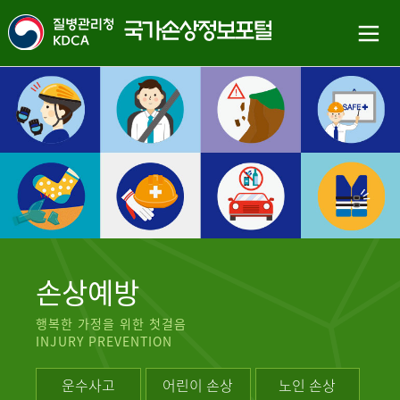
손상예방
행복한 가정을 위한 첫걸음
INJURY PREVENTION
운수사고
어린이 손상
노인 손상