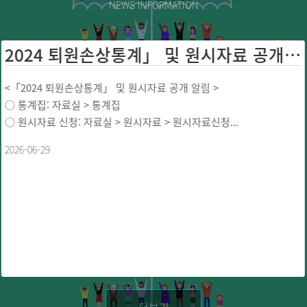
NEWS INFORMATION
2024 퇴원손상통계」 및 원시자료 공개 ...
<「2024 퇴원손상통계」 및 원시자료 공개 알림 >
○ 통계집: 자료실 > 통계집
○ 원시자료 신청: 자료실 > 원시자료 > 원시자료신청...
2026-06-29
더보기