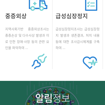
중증외상
급성심장정지
지역사회기반 중증외상조사는
급성심장정지조사는 급성심장정
중증손상 및 다수사상 발생과 이
지 발생과 생존결과, 처치 내용
로 인한 장애·사망 등의 관련 요
등에 대한 조사감시체계를 구축
인을 파악하여 ...
하여 ...
알림
정보