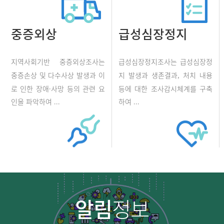
중증외상
급성심장정지
지역사회기반 중증외상조사는
급성심장정지조사는 급성심장정
중증손상 및 다수사상 발생과 이
지 발생과 생존결과, 처치 내용
로 인한 장애·사망 등의 관련 요
등에 대한 조사감시체계를 구축
인을 파악하여 ...
하여 ...
알림
정보