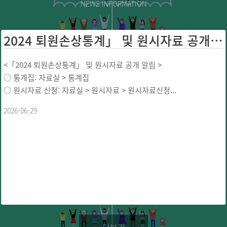
NEWS INFORMATION
2024 퇴원손상통계」 및 원시자료 공개 ...
<「2024 퇴원손상통계」 및 원시자료 공개 알림 >
○ 통계집: 자료실 > 통계집
○ 원시자료 신청: 자료실 > 원시자료 > 원시자료신청...
2026-06-29
더보기