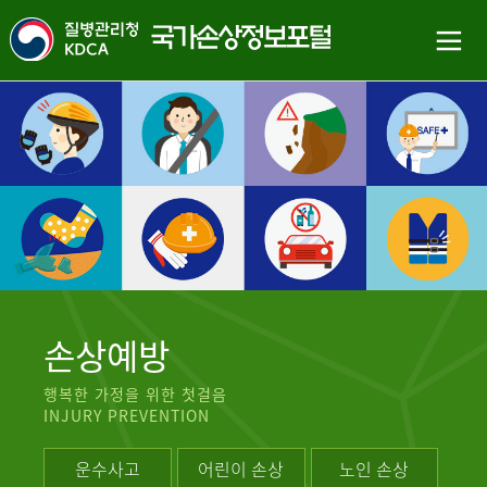
손상예방
행복한 가정을 위한 첫걸음
INJURY PREVENTION
운수사고
어린이 손상
노인 손상